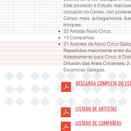
Este proxecto e Estudo realizas
inclusión no Censo, non poderem
Censo mais achegamonos basta
bloques:
52 Artistas Novo Circo,
13 Compañías
21 Axentes de Novo Circo Gale
Repartidos maiormente entre d
Adestramento para Circo, 8 Dist
Difusión das Artes Circenses, 2
Éscenicas Galegas.
DESCARGA COMPLETA DO ES
LISTADO DE ARTISTAS
LISTADO DE COMPAÑÍAS