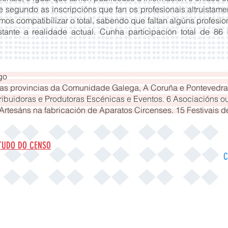
e segundo as inscripcións que fan os profesionais altruistam
os compatibilizar o total, sabendo que faltan algúns profesion
nte a realidade actual. Cunha participación total de 86 
go
úas provincias da Comunidade Galega, A Coruña e Pontevedra
ribuidoras e Produtoras Escénicas e Eventos. 6 Asociacións o
 Artesáns na fabricación de Aparatos Circenses. 15 Festivais 
TUDO DO CENSO
C