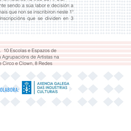
ente sendo a súa labor e decisión a
ais que non se inscribiron neste 1º
Inscripcións que se dividen en 3
. 10 Escolas e Espazos de
u Agrupacións de Artistas na
de Circo e Clown, 8 Redes
OLABORA: