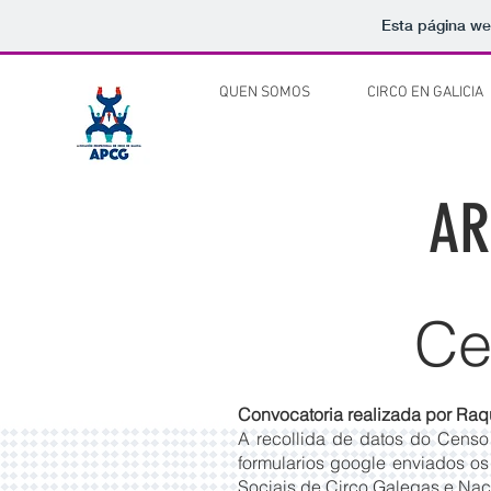
Esta página we
QUEN SOMOS
CIRCO EN GALICIA
AR
Ce
Convocatoria realizada por Raq
A recollida de datos do Censo 
formularios google enviados os
Sociais de Circo Galegas e Nac